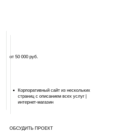
ОБСУДИТЬ ПРОЕКТ
от 5 000 руб.
нейрофотосессии для соцсетей и сайта
нейроконтент | стикерпаки в телеграм
ПОДРОБНЕЕ